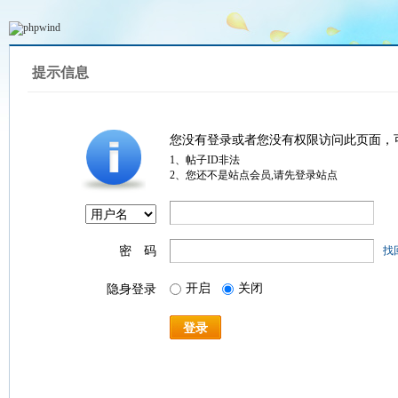
提示信息
您没有登录或者您没有权限访问此页面，
1、帖子ID非法
2、您还不是站点会员,请先登录站点
密 码
找
开启
关闭
隐身登录
登录