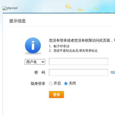
提示信息
您没有登录或者您没有权限访问此页面，
1、帖子ID非法
2、您还不是站点会员,请先登录站点
密 码
找
开启
关闭
隐身登录
登录