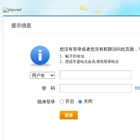
提示信息
您没有登录或者您没有权限访问此页面，
1、帖子ID非法
2、您还不是站点会员,请先登录站点
密 码
找
开启
关闭
隐身登录
登录