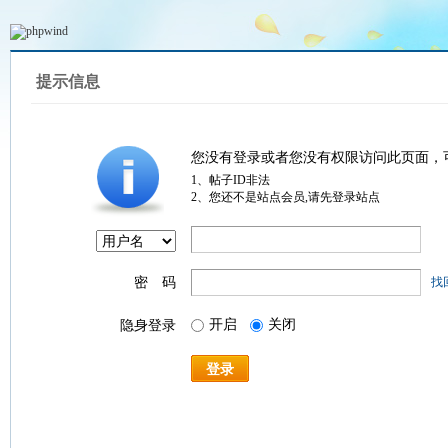
提示信息
您没有登录或者您没有权限访问此页面，
1、帖子ID非法
2、您还不是站点会员,请先登录站点
密 码
找
开启
关闭
隐身登录
登录