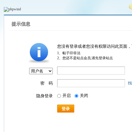
提示信息
您没有登录或者您没有权限访问此页面，
1、帖子ID非法
2、您还不是站点会员,请先登录站点
密 码
找
开启
关闭
隐身登录
登录