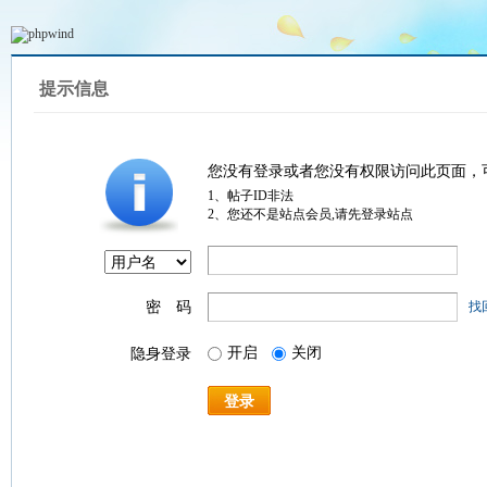
提示信息
您没有登录或者您没有权限访问此页面，
1、帖子ID非法
2、您还不是站点会员,请先登录站点
密 码
找
开启
关闭
隐身登录
登录