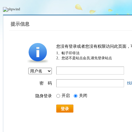
提示信息
您没有登录或者您没有权限访问此页面，
1、帖子ID非法
2、您还不是站点会员,请先登录站点
密 码
找
开启
关闭
隐身登录
登录