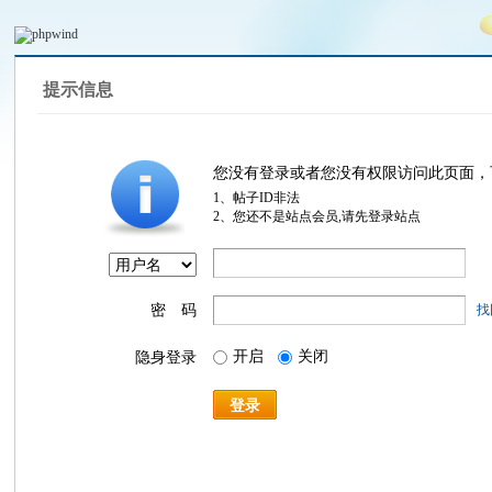
提示信息
您没有登录或者您没有权限访问此页面，
1、帖子ID非法
2、您还不是站点会员,请先登录站点
密 码
找
开启
关闭
隐身登录
登录