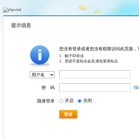
提示信息
您没有登录或者您没有权限访问此页面，
1、帖子ID非法
2、您还不是站点会员,请先登录站点
密 码
找
开启
关闭
隐身登录
登录