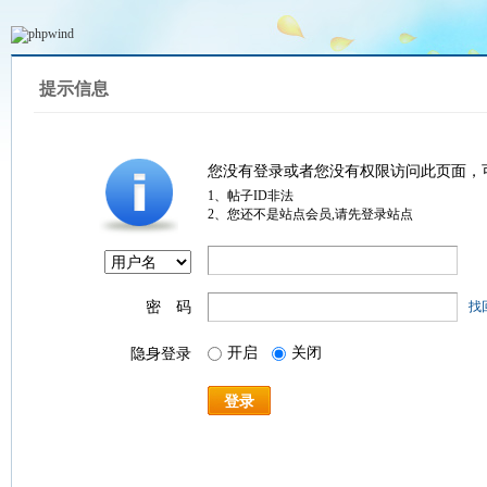
提示信息
您没有登录或者您没有权限访问此页面，
1、帖子ID非法
2、您还不是站点会员,请先登录站点
密 码
找
开启
关闭
隐身登录
登录