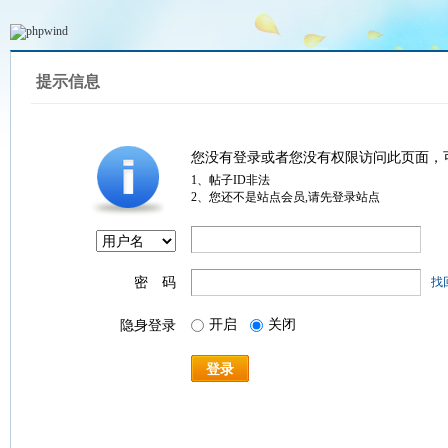
提示信息
您没有登录或者您没有权限访问此页面，
1、帖子ID非法
2、您还不是站点会员,请先登录站点
密 码
找
开启
关闭
隐身登录
登录