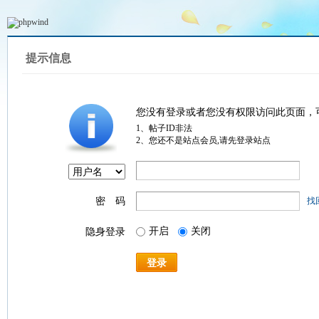
提示信息
您没有登录或者您没有权限访问此页面，
1、帖子ID非法
2、您还不是站点会员,请先登录站点
密 码
找
开启
关闭
隐身登录
登录