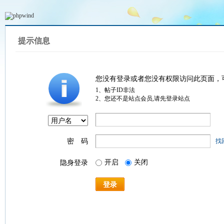
提示信息
您没有登录或者您没有权限访问此页面，
1、帖子ID非法
2、您还不是站点会员,请先登录站点
密 码
找
开启
关闭
隐身登录
登录