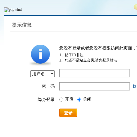
提示信息
您没有登录或者您没有权限访问此页面，
1、帖子ID非法
2、您还不是站点会员,请先登录站点
密 码
找
开启
关闭
隐身登录
登录