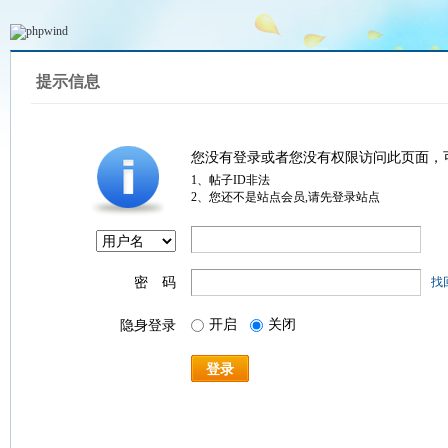
提示信息
您没有登录或者您没有权限访问此页面，
1、帖子ID非法
2、您还不是站点会员,请先登录站点
密 码
找
开启
关闭
隐身登录
登录