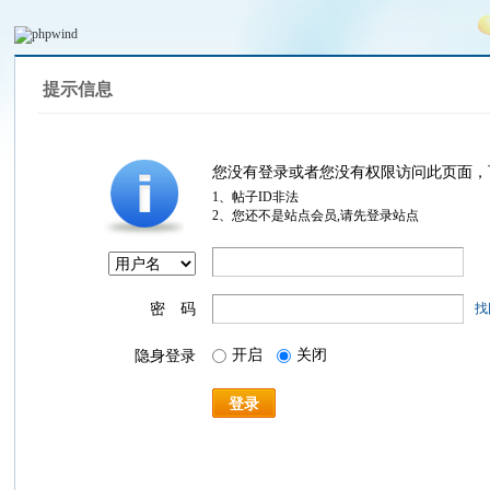
提示信息
您没有登录或者您没有权限访问此页面，
1、帖子ID非法
2、您还不是站点会员,请先登录站点
密 码
找
开启
关闭
隐身登录
登录