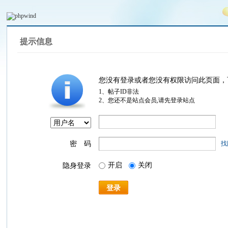
提示信息
您没有登录或者您没有权限访问此页面，
1、帖子ID非法
2、您还不是站点会员,请先登录站点
密 码
找
开启
关闭
隐身登录
登录