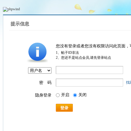
提示信息
您没有登录或者您没有权限访问此页面，
1、帖子ID非法
2、您还不是站点会员,请先登录站点
密 码
找
开启
关闭
隐身登录
登录