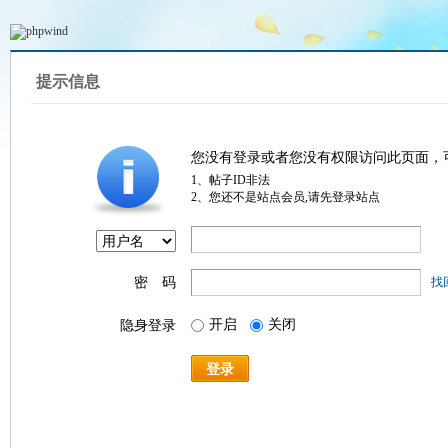
提示信息
您没有登录或者您没有权限访问此页面，
1、帖子ID非法
2、您还不是站点会员,请先登录站点
密 码
找
开启
关闭
隐身登录
登录