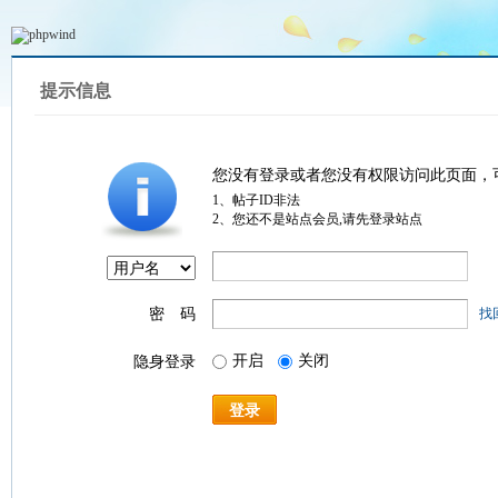
提示信息
您没有登录或者您没有权限访问此页面，
1、帖子ID非法
2、您还不是站点会员,请先登录站点
密 码
找
开启
关闭
隐身登录
登录