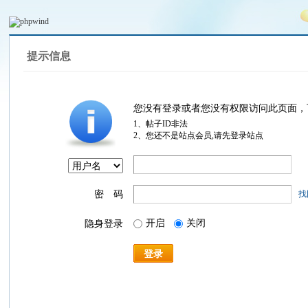
提示信息
您没有登录或者您没有权限访问此页面，
1、帖子ID非法
2、您还不是站点会员,请先登录站点
密 码
找
开启
关闭
隐身登录
登录