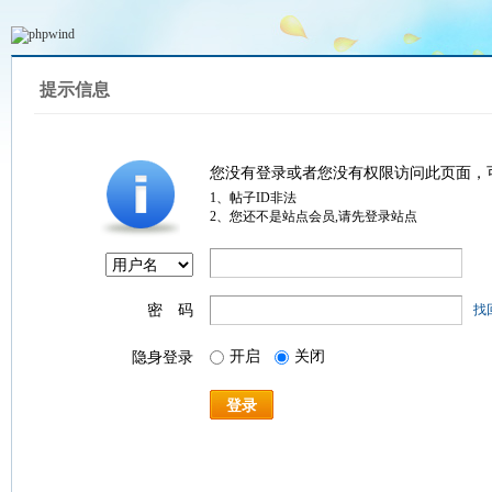
提示信息
您没有登录或者您没有权限访问此页面，
1、帖子ID非法
2、您还不是站点会员,请先登录站点
密 码
找
开启
关闭
隐身登录
登录