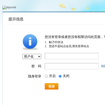
提示信息
您没有登录或者您没有权限访问此页面，
1、帖子ID非法
2、您还不是站点会员,请先登录站点
密 码
找
开启
关闭
隐身登录
登录