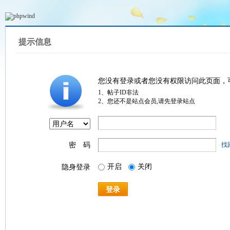
提示信息
您没有登录或者您没有权限访问此页面，
1、帖子ID非法
2、您还不是站点会员,请先登录站点
密 码
找
开启
关闭
隐身登录
登录