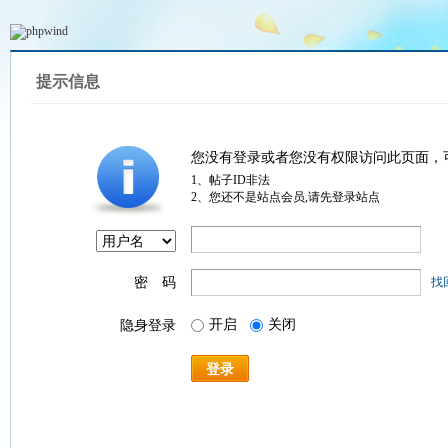
提示信息
您没有登录或者您没有权限访问此页面，
1、帖子ID非法
2、您还不是站点会员,请先登录站点
密 码
找
开启
关闭
隐身登录
登录