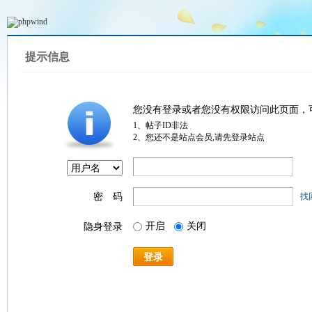
提示信息
您没有登录或者您没有权限访问此页面，
1、帖子ID非法
2、您还不是站点会员,请先登录站点
密 码
找
开启
关闭
隐身登录
登录