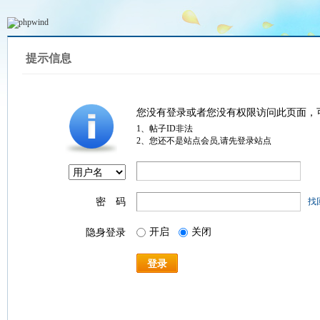
提示信息
您没有登录或者您没有权限访问此页面，
1、帖子ID非法
2、您还不是站点会员,请先登录站点
密 码
找
开启
关闭
隐身登录
登录