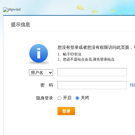
提示信息
您没有登录或者您没有权限访问此页面，
1、帖子ID非法
2、您还不是站点会员,请先登录站点
密 码
找
开启
关闭
隐身登录
登录