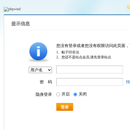
提示信息
您没有登录或者您没有权限访问此页面，
1、帖子ID非法
2、您还不是站点会员,请先登录站点
密 码
找
开启
关闭
隐身登录
登录