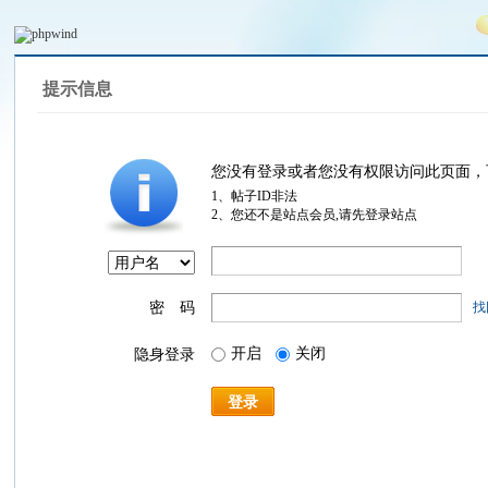
提示信息
您没有登录或者您没有权限访问此页面，
1、帖子ID非法
2、您还不是站点会员,请先登录站点
密 码
找
开启
关闭
隐身登录
登录