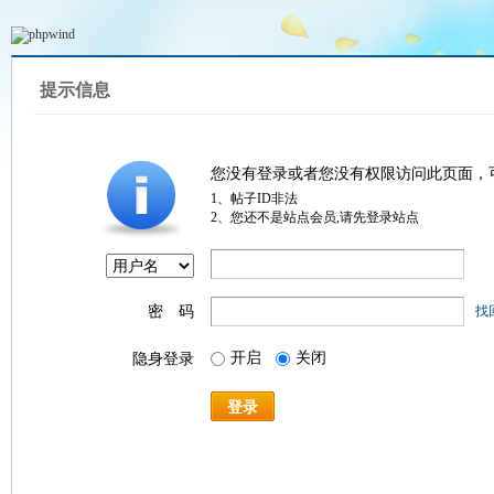
提示信息
您没有登录或者您没有权限访问此页面，
1、帖子ID非法
2、您还不是站点会员,请先登录站点
密 码
找
开启
关闭
隐身登录
登录