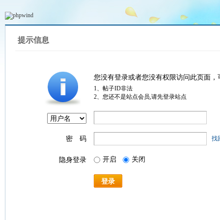
提示信息
您没有登录或者您没有权限访问此页面，
1、帖子ID非法
2、您还不是站点会员,请先登录站点
密 码
找
开启
关闭
隐身登录
登录