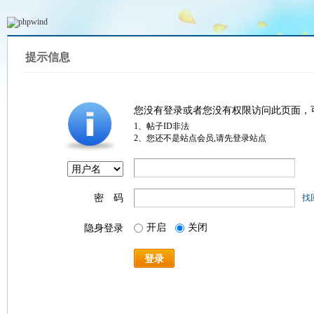
提示信息
您没有登录或者您没有权限访问此页面，
1、帖子ID非法
2、您还不是站点会员,请先登录站点
密 码
找
开启
关闭
隐身登录
登录