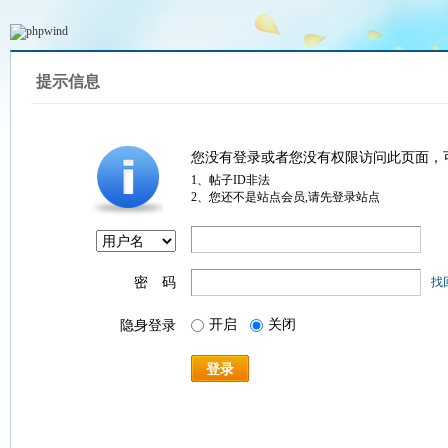
提示信息
您没有登录或者您没有权限访问此页面，
1、帖子ID非法
2、您还不是站点会员,请先登录站点
密 码
找
开启
关闭
隐身登录
登录