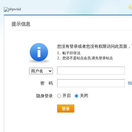
提示信息
您没有登录或者您没有权限访问此页面，
1、帖子ID非法
2、您还不是站点会员,请先登录站点
密 码
找
开启
关闭
隐身登录
登录