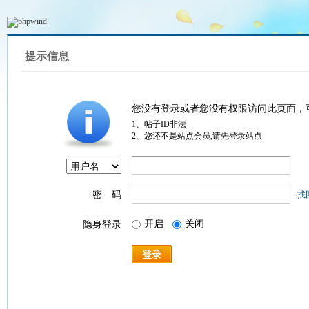
提示信息
您没有登录或者您没有权限访问此页面，
1、帖子ID非法
2、您还不是站点会员,请先登录站点
密 码
找
开启
关闭
隐身登录
登录