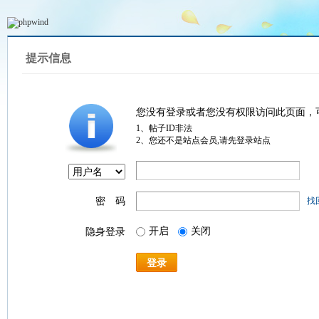
提示信息
您没有登录或者您没有权限访问此页面，
1、帖子ID非法
2、您还不是站点会员,请先登录站点
密 码
找
开启
关闭
隐身登录
登录