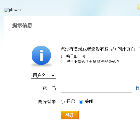
提示信息
您没有登录或者您没有权限访问此页面，
1、帖子ID非法
2、您还不是站点会员,请先登录站点
密 码
找
开启
关闭
隐身登录
登录