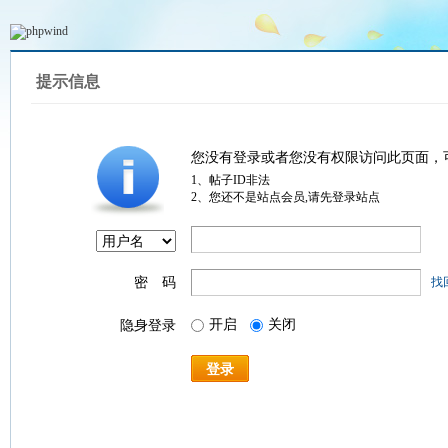
提示信息
您没有登录或者您没有权限访问此页面，
1、帖子ID非法
2、您还不是站点会员,请先登录站点
密 码
找
开启
关闭
隐身登录
登录