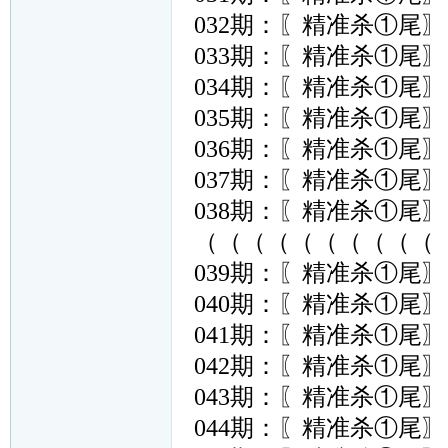
032期：〖精准杀①尾〗 11
033期：〖精准杀①尾〗 11
034期：〖精准杀①尾〗 22
035期：〖精准杀①尾〗 00
036期：〖精准杀①尾〗 00
037期：〖精准杀①尾〗 77
038期：〖精准杀①尾〗 66
（（（（（（（（（（（
039期：〖精准杀①尾〗 66
040期：〖精准杀①尾〗 22
041期：〖精准杀①尾〗 11
042期：〖精准杀①尾〗 77
043期：〖精准杀①尾〗 66
044期：〖精准杀①尾〗 44