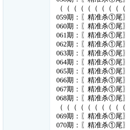
（（（（（（（（（（（
059期：〖精准杀①尾〗 44
060期：〖精准杀①尾〗 22
061期：〖精准杀①尾〗 22
062期：〖精准杀①尾〗 33
063期：〖精准杀①尾〗 11
064期：〖精准杀①尾〗 88
065期：〖精准杀①尾〗 00
066期：〖精准杀①尾〗 33
067期：〖精准杀①尾〗 55
068期：〖精准杀①尾〗 44
（（（（（（（（（（（
069期：〖精准杀①尾〗 22
070期：〖精准杀①尾〗 66