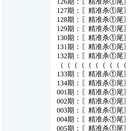
126期：〖精准杀①尾〗 33
127期：〖精准杀①尾〗 88
128期：〖精准杀①尾〗 44
129期：〖精准杀①尾〗 00
130期：〖精准杀①尾〗 77
131期：〖精准杀①尾〗 88
132期：〖精准杀①尾〗 88
（（（（（（（（（（（
133期：〖精准杀①尾〗 22
134期：〖精准杀①尾〗 66
001期：〖精准杀①尾〗 22
002期：〖精准杀①尾〗 00
003期：〖精准杀①尾〗 88
004期：〖精准杀①尾〗 55
005期：〖精准杀①尾〗 11