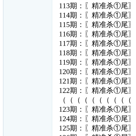
113期：〖精准杀①尾〗 55
114期：〖精准杀①尾〗 88
115期：〖精准杀①尾〗 33
116期：〖精准杀①尾〗 22
117期：〖精准杀①尾〗 66
118期：〖精准杀①尾〗 99
119期：〖精准杀①尾〗 00
120期：〖精准杀①尾〗 88
121期：〖精准杀①尾〗 88
122期：〖精准杀①尾〗 11
（（（（（（（（（（（
123期：〖精准杀①尾〗 88
124期：〖精准杀①尾〗 66
125期：〖精准杀①尾〗 66