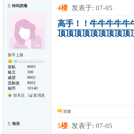
特码西毒
4楼
发表于: 07-05
高手！！牛牛牛牛牛
顶顶顶顶顶顶顶顶顶
新手上路
8683
发帖
300
银元
8602
威望
8602
贡献值
10140
铜币
加关注
发消息
回复
海浪
5楼
发表于: 07-05