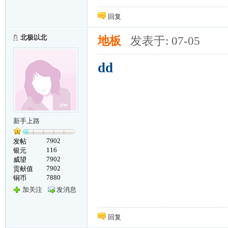
回复
北极以北
地板
发表于: 07-05
dd
新手上路
7902
发帖
116
银元
7902
威望
7902
贡献值
7880
铜币
加关注
发消息
回复