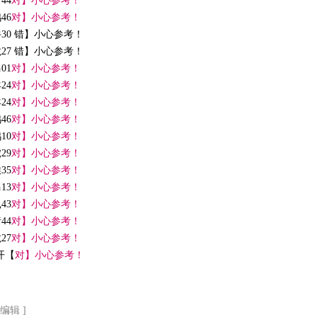
44
对】小心参考！
46
对】小心参考！
30 错】小心参考！
27 错】小心参考！
01
对】小心参考！
24
对】小心参考！
24
对】小心参考！
46
对】小心参考！
10
对】小心参考！
29
对】小心参考！
35
对】小心参考！
13
对】小心参考！
43
对】小心参考！
44
对】小心参考！
27
对】小心参考！
】开【
对】小心参考！
新编辑 ]