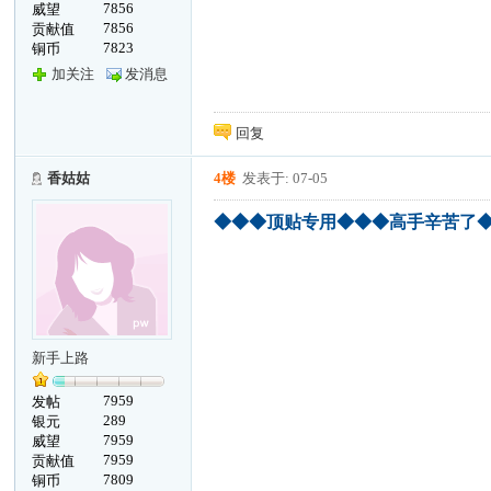
7856
威望
7856
贡献值
7823
铜币
加关注
发消息
回复
香姑姑
4楼
发表于: 07-05
◆◆◆顶贴专用◆◆◆高手辛苦了
新手上路
7959
发帖
289
银元
7959
威望
7959
贡献值
7809
铜币