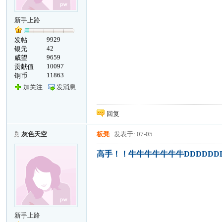
新手上路
9929
发帖
42
银元
9659
威望
10097
贡献值
11863
铜币
加关注
发消息
回复
灰色天空
板凳
发表于: 07-05
高手！！牛牛牛牛牛牛牛DDDDDDD
新手上路