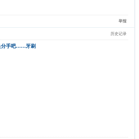
举报
历史记录
是分手吧……牙刷