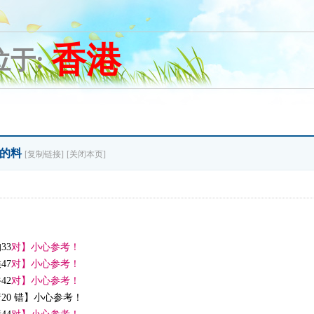
香港
位于:
力的料
[复制链接]
[关闭本页]
33
对】小心参考！
47
对】小心参考！
42
对】小心参考！
20 错】小心参考！