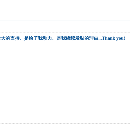
的支持、是给了我动力、是我继续发贴的理由...Thank you!