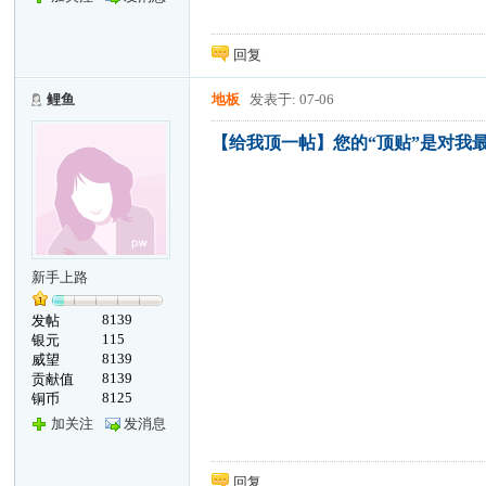
回复
鲤鱼
地板
发表于: 07-06
【给我顶一帖】您的“顶贴”是对我最大
新手上路
8139
发帖
115
银元
8139
威望
8139
贡献值
8125
铜币
加关注
发消息
回复