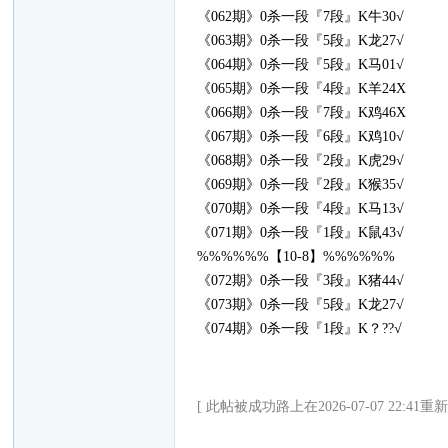
《062期》0杀一段『7段』K牛30√
《063期》0杀一段『5段』K龙27√
《064期》0杀一段『5段』K马01√
《065期》0杀一段『4段』K羊24X
《066期》0杀一段『7段』K鸡46X
《067期》0杀一段『6段』K鸡10√
《068期》0杀一段『2段』K虎29√
《069期》0杀一段『2段』K猴35√
《070期》0杀一段『4段』K马13√
《071期》0杀一段『1段』K鼠43√
%%%%%%【10-8】%%%%%%
《072期》0杀一段『3段』K猪44√
《073期》0杀一段『5段』K龙27√
《074期》0杀一段『1段』K？??√
[ 此帖被成功路上在2026-07-07 22:41重