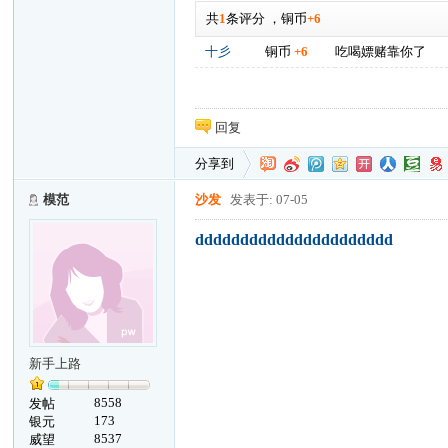
共
1
条评分
，
铜币
+6
十彡
铜币
+6
吃喝嫖赌靠你了
回复
分享到
模范
沙发
发表于: 07-05
dddddddddddddddddddddd
新手上路
8558
发帖
173
银元
8537
威望