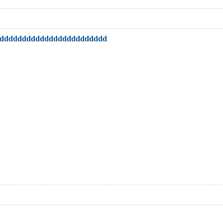
dddddddddddddddddddddddd