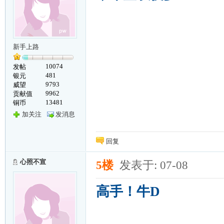
新手上路
10074
发帖
481
银元
9793
威望
9962
贡献值
13481
铜币
加关注
发消息
回复
心照不宣
5楼
发表于: 07-08
高手！牛D