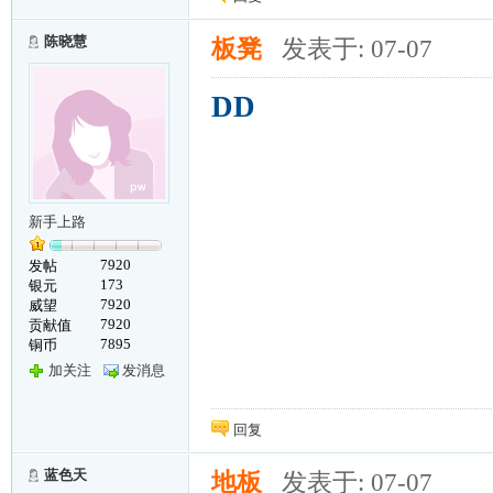
陈晓慧
板凳
发表于: 07-07
DD
新手上路
7920
发帖
173
银元
7920
威望
7920
贡献值
7895
铜币
加关注
发消息
回复
蓝色天
地板
发表于: 07-07