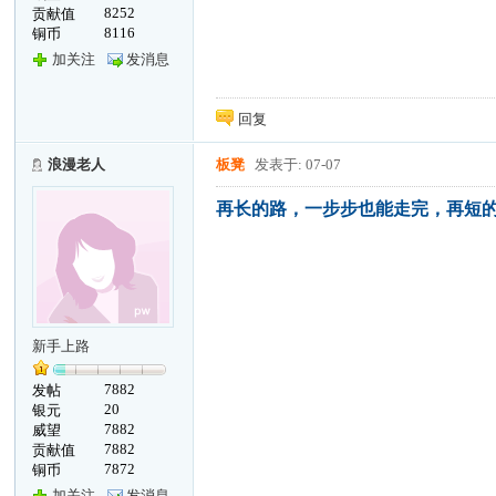
8252
贡献值
8116
铜币
加关注
发消息
回复
浪漫老人
板凳
发表于: 07-07
再长的路，一步步也能走完，再短
新手上路
7882
发帖
20
银元
7882
威望
7882
贡献值
7872
铜币
加关注
发消息