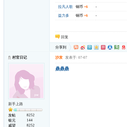
拉凡人歌
铜币
+6
-
益力多
铜币
+6
-
回复
分享到
村官日记
沙发
发表于: 07-07
鼎鼎鼎
新手上路
8252
发帖
144
银元
8252
威望