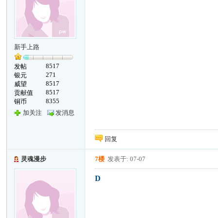
新手上路
8517
发帖
271
银元
8517
威望
8517
贡献值
8355
铜币
加关注
发消息
回复
灵魂漫步
7楼
发表于: 07-07
D