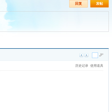
回复
发帖
历史记录
使用道具