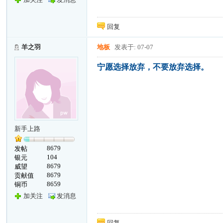
回复
羊之羽
地板
发表于: 07-07
宁愿选择放弃，不要放弃选择。
新手上路
8679
发帖
104
银元
8679
威望
8679
贡献值
8659
铜币
加关注
发消息
回复