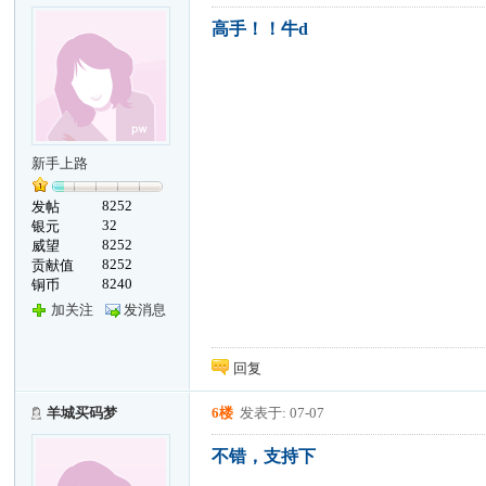
高手！！牛d
新手上路
8252
发帖
32
银元
8252
威望
8252
贡献值
8240
铜币
加关注
发消息
回复
羊城买码梦
6楼
发表于: 07-07
不错，支持下