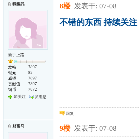
狐狸晶
8楼
发表于: 07-08
不错的东西 持续关注
新手上路
7897
发帖
82
银元
7897
威望
7897
贡献值
7872
铜币
加关注
发消息
回复
财富马
9楼
发表于: 07-08