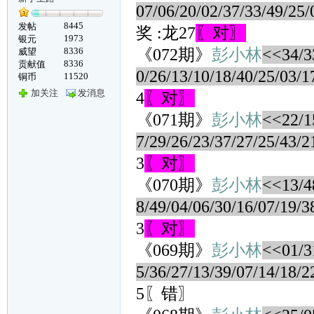
07/06/20/02/37/33/49/25/
8445
发帖
奖 :龙27
〖对〗
1973
银元
8336
《072期》
彭小林
<<34/33
威望
8336
贡献值
0/26/13/10/18/40/25/03/1
11520
铜币
加关注
发消息
4
〖对〗
《071期》
彭小林
<<22/15
7/29/26/23/37/27/25/43/2
3
〖对〗
《070期》
彭小林
<<13/48
8/49/04/06/30/16/07/19/3
3
〖对〗
《069期》
彭小林
<<01/31
5/36/27/13/39/07/14/18/2
5〖错〗