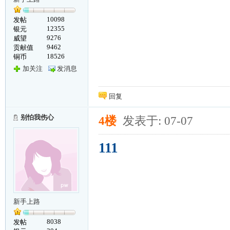
10098
发帖
12355
银元
9276
威望
9462
贡献值
18526
铜币
加关注
发消息
回复
别怕我伤心
4楼
发表于: 07-07
111
新手上路
8038
发帖