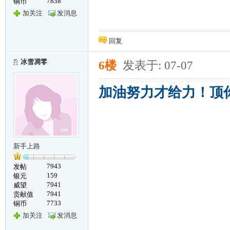
7838
铜币
加关注
发消息
回复
冰雪凋零
6楼
发表于: 07-07
加油努力才给力！顶
新手上路
7943
发帖
159
银元
7941
威望
7941
贡献值
7733
铜币
加关注
发消息