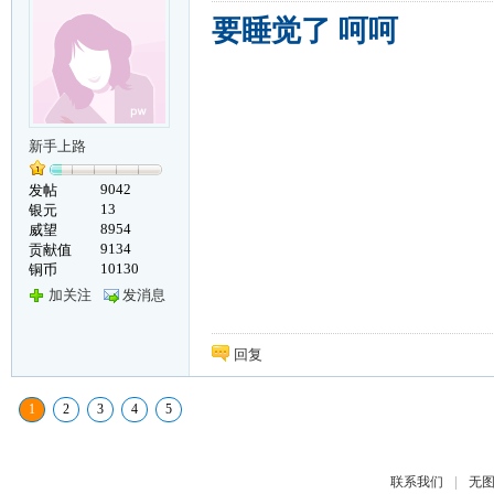
要睡觉了 呵呵
新手上路
9042
发帖
13
银元
8954
威望
9134
贡献值
10130
铜币
加关注
发消息
回复
1
2
3
4
5
|
联系我们
无