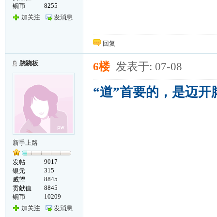
8255
铜币
加关注
发消息
回复
跷跷板
6楼
发表于: 07-08
“道”首要的，是迈开
新手上路
9017
发帖
315
银元
8845
威望
8845
贡献值
10209
铜币
加关注
发消息