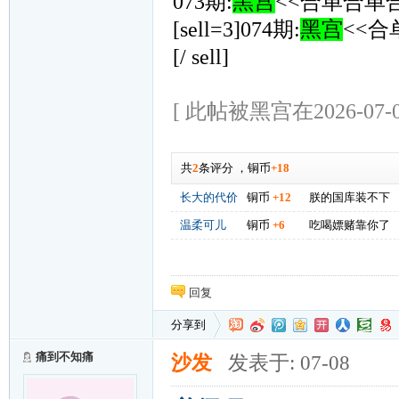
073期:
黑宫
<<合单合单合
[sell=3]074期:
黑宫
<<合
[/ sell]
[ 此帖被黑宫在2026-07-0
共
2
条评分
，
铜币
+18
长大的代价
铜币
+12
朕的国库装不下
温柔可儿
铜币
+6
吃喝嫖赌靠你了
回复
分享到
痛到不知痛
沙发
发表于: 07-08