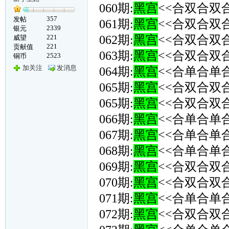
060期:
黑宫
<<合双合双合
357
发帖
061期:
黑宫
<<合双合双合
2339
银元
221
062期:
黑宫
<<合双合双合
威望
221
贡献值
063期:
黑宫
<<合双合双合
2523
铜币
加关注
发消息
064期:
黑宫
<<合单合单合
065期:
黑宫
<<合双合双合
065期:
黑宫
<<合双合双合
066期:
黑宫
<<合单合单合
067期:
黑宫
<<合单合单合
068期:
黑宫
<<合单合单合
069期:
黑宫
<<合双合双合
070期:
黑宫
<<合双合双合
071期:
黑宫
<<合单合单合
072期:
黑宫
<<合双合双合