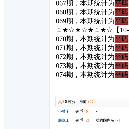
067期，本期统计为
平码
068期，本期统计为
平码
069期，本期统计为
平码
☆★☆★☆★☆★☆【10
070期，本期统计为
平码
071期，本期统计为
平码
072期，本期统计为
平码
073期，本期统计为
平码
074期，本期统计为
平码
共
2
条评分
，
铜币
+27
小林子
铜币
+6
-
胜战王
铜币
+21
朕的国库装不下