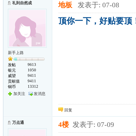
礼到自然成
地板
发表于: 07-08
顶你一下，好贴要顶
新手上路
9613
发帖
1050
银元
9411
威望
9411
贡献值
13312
铜币
加关注
发消息
回复
万点通
4楼
发表于: 07-09