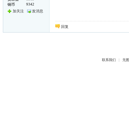
9342
铜币
加关注
发消息
回复
|
联系我们
无