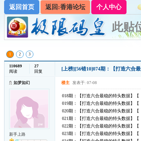
返回首页
返回:香港论坛
个人中心
此贴
1
2
3
110689
27
[上榜]
[56错10]074期：【打造六
阅读
回复
如梦如幻
楼主
发表于: 07-08
018期：【打造六合最稳的特头数据】【（2
019期：【打造六合最稳的特头数据】【（0
020期：【打造六合最稳的特头数据】【（3
021期：【打造六合最稳的特头数据】【（3
022期：【打造六合最稳的特头数据】【（4
023期：【打造六合最稳的特头数据】【（4
新手上路