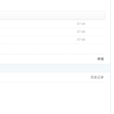
07-09
07-08
07-08
举报
历史记录