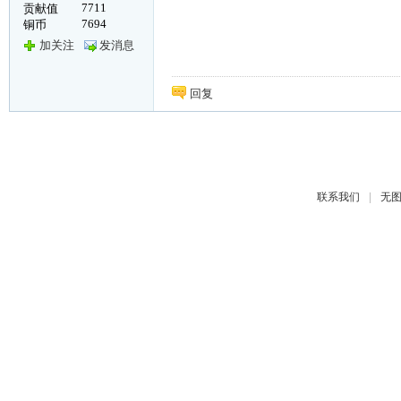
7711
贡献值
7694
铜币
加关注
发消息
回复
|
联系我们
无