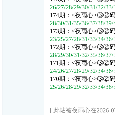
26/27/28/29/30/31/32/33/
174期：<夜雨心>③②
28/30/31/35/36/37/38/39/
173期：<夜雨心>③②
23/25/27/28/31/33/34/36/
172期：<夜雨心>③②
28/29/30/31/32/35/36/37/
171期：<夜雨心>③②
24/26/27/28/29/32/34/36/
170期：<夜雨心>③②
25/26/28/29/32/33/34/36/
[ 此帖被夜雨心在2026-07