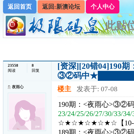
返回首页
返回:新澳论坛
个人中心
此贴位
[资深]
[20错04]19
23558
8
阅读
回复
③②码中★██████
夜雨心
楼主
发表于: 07-08
190期：<夜雨心>③②
23/24/25/26/27/30/33/34/
☆★☆★☆★☆★☆【10-
189期：<夜雨心>③②