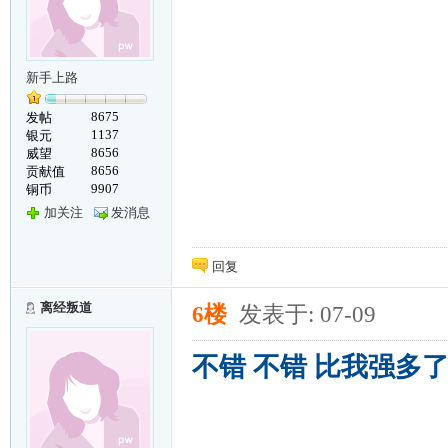
新手上路
8675
发帖
1137
银元
8656
威望
8656
贡献值
9907
铜币
加关注
发消息
回复
离经叛道
6楼
发表于: 07-09
不错 不错 比我强多