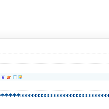
牛牛牛DDDDDDDDDDDDDDDDDDDDDDDDDDDDDD