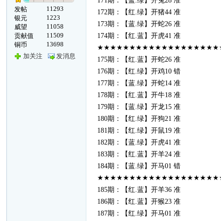
171期：【蓝.绿】开兔28 准
11293
发帖
172期：【红.绿】开猪44 准
1223
银元
173期：【蓝.绿】开蛇26 准
11058
威望
11509
贡献值
174期：【红.蓝】开虎41 准
13698
铜币
★★★★★★★★★★★★★★★★★★★★
加关注
发消息
175期：【红.蓝】开蛇26 准
176期：【红.绿】开鸡10 错
177期：【蓝.绿】开蛇14 准
178期：【红.蓝】开牛18 准
179期：【蓝.绿】开龙15 准
180期：【红.绿】开狗21 准
181期：【红.绿】开鼠19 准
182期：【蓝.绿】开虎41 准
183期：【红.蓝】开羊24 准
184期：【蓝.绿】开马01 错
★★★★★★★★★★★★★★★★★★★★
185期：【红.蓝】开羊36 准
186期：【红.蓝】开猴23 准
187期：【红.绿】开马01 准