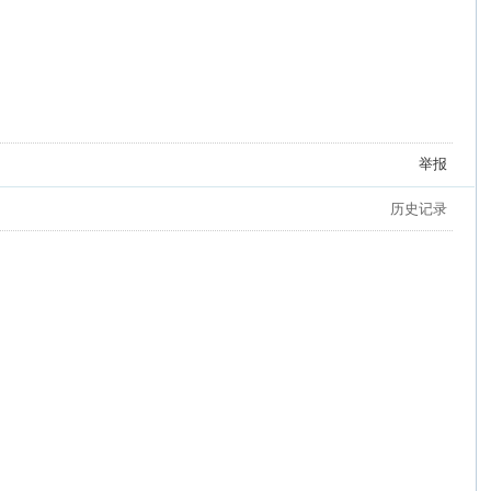
举报
历史记录