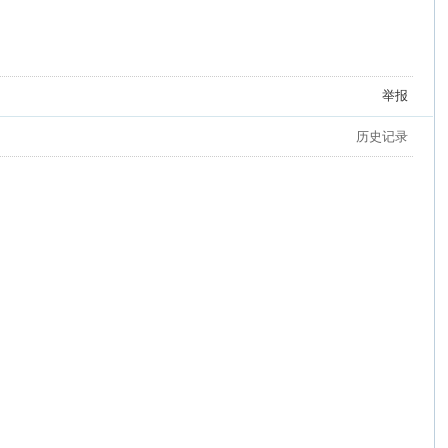
举报
历史记录