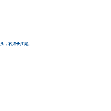
江头，君灌长江尾。