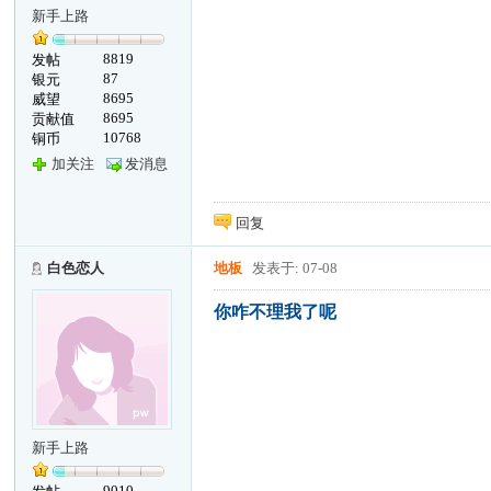
新手上路
8819
发帖
87
银元
8695
威望
8695
贡献值
10768
铜币
加关注
发消息
回复
白色恋人
地板
发表于: 07-08
你咋不理我了呢
新手上路
9010