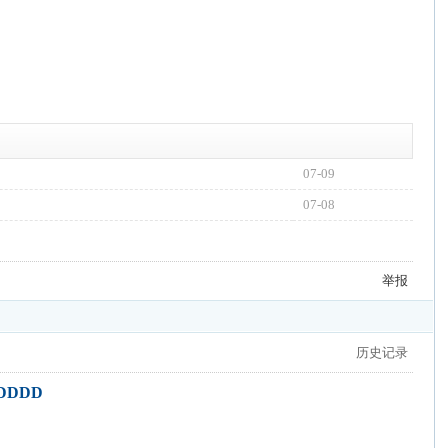
07-09
07-08
举报
历史记录
DDDD