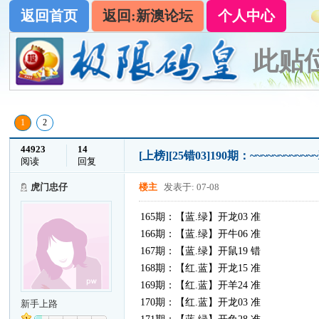
返回首页
返回:新澳论坛
个人中心
此贴
1
2
44923
14
[上榜]
[25错03]190期：~~~~~~~~~~
阅读
回复
虎门忠仔
楼主
发表于: 07-08
165期：【蓝.绿】开龙03 准
166期：【蓝.绿】开牛06 准
167期：【蓝.绿】开鼠19 错
168期：【红.蓝】开龙15 准
169期：【红.蓝】开羊24 准
170期：【红.蓝】开龙03 准
新手上路