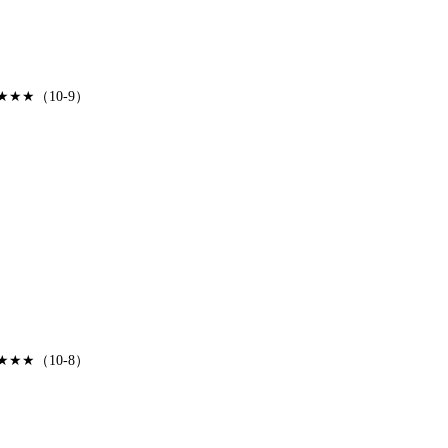
★★（10-9）
★★（10-8）