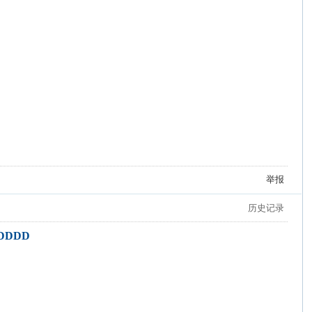
举报
历史记录
DDDD